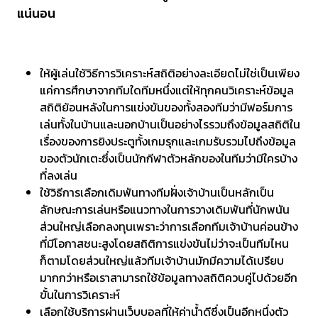
แน่นอน
ให้ผู้เล่นใช้วิธีการวิเคราะห์สถิติอย่างละเอียดไม่ใช่เป็นเพียง
แค่การศึกษาจากทีมใดทีมหนึ่งแต่ให้ทุกคนวิเคราะห์ข้อมูล
สถิติย้อนหลังในการแข่งขันของทั้งสองทีมว่ามีฟอร์มการ
เล่นทั้งในบ้านและนอกบ้านเป็นอย่างไรรวมถึงข้อมูลสถิติใน
เรื่องของการยิงประตูทั้งเกมรุกและเกมรับรวมไปถึงข้อมูล
ของตัวนักเตะซึ่งเป็นนักกีฬาตัวหลักของในทีมว่ามีใครบ้าง
ที่ลงเล่น
ใช้วิธีการเลือกเดิมพันทางทีมฝั่งเจ้าบ้านเป็นหลักเป็น
ลักษณะการเล่นหรือแนวทางในการวางเดิมพันที่นักพนัน
ส่วนใหญ่เลือกลงทุนเพราะว่าการเลือกทีมเจ้าบ้านค่อนข้าง
ที่มีโอกาสชนะสูงโดยสถิติการแข่งขันไม่ว่าจะเป็นทีมไหน
ก็ตามโดยส่วนใหญ่แล้วทีมเจ้าบ้านมักมีความได้เปรียบ
มากกว่าหรือเราสามารถใช้ข้อมูลทางสถิติควบคู่ไปด้วยอีก
ขั้นในการวิเคราะห์
เลือกใช้บริการผ่านเว็บบอลที่ให้ค่าน้ำดีซึ่งเป็นอีกหนึ่งตัว