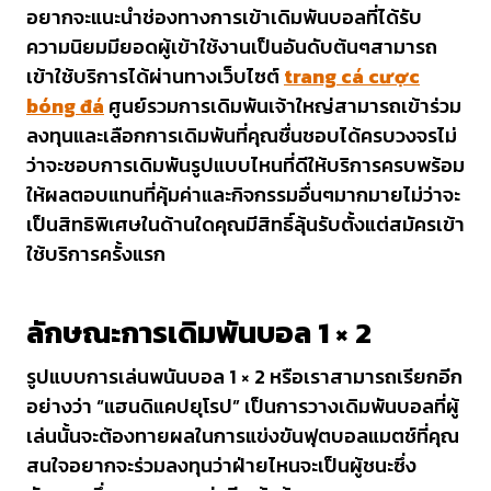
อยากจะแนะนำช่องทางการเข้าเดิมพันบอลที่ได้รับ
ความนิยมมียอดผู้เข้าใช้งานเป็นอันดับต้นๆสามารถ
เข้าใช้บริการได้ผ่านทางเว็บไซต์
trang cá cược
bóng đá
ศูนย์รวมการเดิมพันเจ้าใหญ่สามารถเข้าร่วม
ลงทุนและเลือกการเดิมพันที่คุณชื่นชอบได้ครบวงจรไม่
ว่าจะชอบการเดิมพันรูปแบบไหนที่ดีให้บริการครบพร้อม
ให้ผลตอบแทนที่คุ้มค่าและกิจกรรมอื่นๆมากมายไม่ว่าจะ
เป็นสิทธิพิเศษในด้านใดคุณมีสิทธิ์ลุ้นรับตั้งแต่สมัครเข้า
ใช้บริการครั้งแรก
ลักษณะการเดิมพันบอล
1 × 2
รูปแบบการเล่นพนันบอล 1 × 2 หรือเราสามารถเรียกอีก
อย่างว่า “แฮนดิแคปยุโรป” เป็นการวางเดิมพันบอลที่ผู้
เล่นนั้นจะต้องทายผลในการแข่งขันฟุตบอลแมตช์ที่คุณ
สนใจอยากจะร่วมลงทุนว่าฝ่ายไหนจะเป็นผู้ชนะซึ่ง