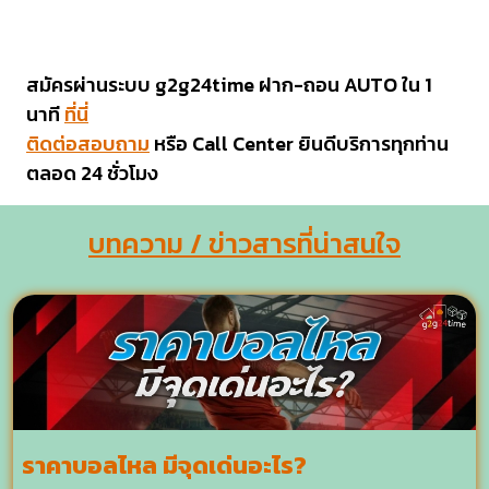
สมัครผ่านระบบ g2g24time ฝาก-ถอน AUTO ใน 1
นาที
ที่นี่
ติดต่อสอบถาม
หรือ Call Center ยินดีบริการทุกท่าน
ตลอด 24 ชั่วโมง
บทความ / ข่าวสารที่น่าสนใจ
ราคาบอลไหล มีจุดเด่นอะไร?