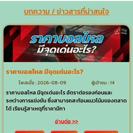
บทความ / ข่าวสารที่น่าสนใจ
ราคาบอลไหล มีจุดเด่นอะไร?
โพสเมื่อ : 2026-08-09
ผู้เข้าชม : 14
ราคาบอลไหล มีจุดเด่นอะไร อัตราต่อรองก่อนและ
ระหว่างการแข่งขัน ซึ่งสามารถสะท้อนแนวโน้มของตลาด
ได้ เรียนรู้สาเหตุที่ราคามีกา
อ่านต่อ >>