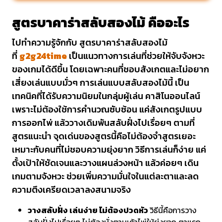
สูตรบาคาร่าสลับสองไม้ คืออะไร
ไปทำความรู้จักกับ สูตรบาคาร่าสลับสองไม้
ที่
g2g24time
เป็นแนวทางการเล่นที่ช่วยให้จับจังหวะ
ของเกมได้ดีขึ้น โดยเฉพาะคนที่ชอบสังเกตและไม่อยาก
เสี่ยงเล่นแบบมั่วๆ การเล่นแบบสลับสองไม้นี้ เป็น
เทคนิคที่ได้รับความนิยมในกลุ่มผู้เล่น คาสิโนออนไลน์
เพราะไม่ต้องใช้การคำนวณซับซ้อน แค่สังเกตรูปแบบ
การออกไพ่ แล้ววางเดิมพันสลับฝั่งไปเรื่อยๆ ตามที่
สูตรแนะนำ จุดเด่นของสูตรนี้คือไม่ต้องจำสูตรเยอะ
เหมาะกับคนที่ไม่ชอบความยุ่งยาก วิธีการเล่นก็ง่าย แค่
ตั้งเป้าให้ชัดเจนและวางแผนล่วงหน้า แล้วค่อยๆ เดิน
เกมตามจังหวะ ช่วยเพิ่มความมั่นใจในแต่ละตาและลด
ความตึงเครียดเวลาลงสนามจริง
วางสลับฝั่ง เล่นง่าย ไม่ต้องปวดหัว
วิธีนี้คือการวาง
สลับฝั่งไปเรื่อยๆ ไม่ต้องนั่งตามเค้าไพ่ให้ยุ่งยาก ตาแรก