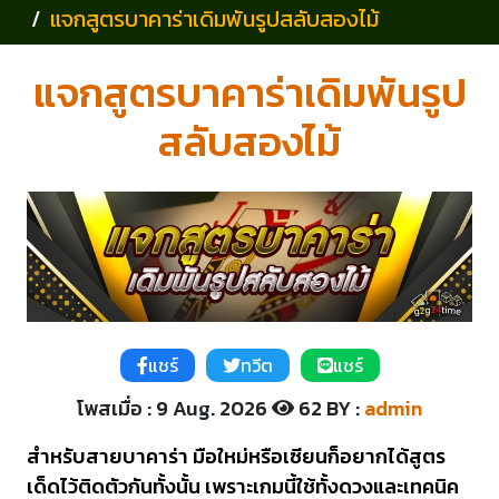
แจกสูตรบาคาร่าเดิมพันรูปสลับสองไม้
แจกสูตรบาคาร่าเดิมพันรูป
สลับสองไม้
แชร์
ทวีต
แชร์
โพสเมื่อ : 9 Aug. 2026
62
BY :
admin
สำหรับสายบาคาร่า มือใหม่หรือเซียนก็อยากได้สูตร
เด็ดไว้ติดตัวกันทั้งนั้น เพราะเกมนี้ใช้ทั้งดวงและเทคนิค