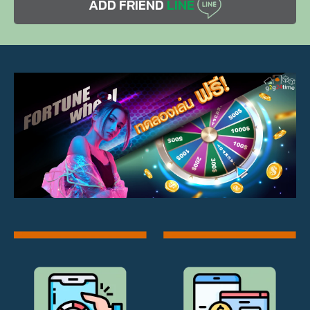
ADD FRIEND
LINE
g2g24time
คา
สิโน
หวย
สล็อต
กีฬา
ทาง
เข้า