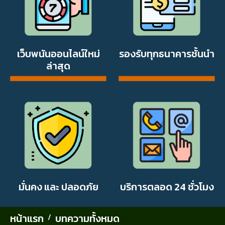
สมัคร
ลิงค์
รับ
เว็บพนันออนไลน์ใหม่
รองรับทุกธนาคารชั้นนำ
ทรัพย์
ล่าสุด
ติดต่อ
สมัคร
ผ่าน
ไลน์
มั่นคง และ ปลอดภัย
บริการตลอด 24 ชั่วโมง
หน้าแรก
บทความทั้งหมด