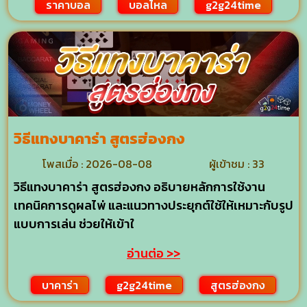
ราคาบอล
บอลไหล
g2g24time
วิธีแทงบาคาร่า สูตรฮ่องกง
โพสเมื่อ : 2026-08-08
ผู้เข้าชม : 33
วิธีแทงบาคาร่า สูตรฮ่องกง อธิบายหลักการใช้งาน
เทคนิคการดูผลไพ่ และแนวทางประยุกต์ใช้ให้เหมาะกับรูป
แบบการเล่น ช่วยให้เข้าใ
อ่านต่อ >>
บาคาร่า
g2g24time
สูตรฮ่องกง