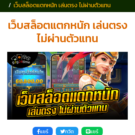
เว็บสล็อตแตกหนัก เล่นตรง ไม่ผ่านตัวแทน
เว็บสล็อตแตกหนัก เล่นตรง
ไม่ผ่านตัวแทน
แชร์
ทวีต
แชร์