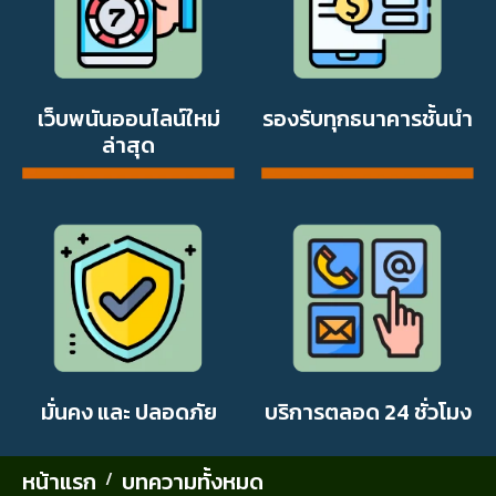
รับ
ทรัพย์
ติดต่อ
เว็บพนันออนไลน์ใหม่
รองรับทุกธนาคารชั้นนำ
ล่าสุด
สมัคร
ผ่าน
ไลน์
มั่นคง และ ปลอดภัย
บริการตลอด 24 ชั่วโมง
หน้าแรก
บทความทั้งหมด