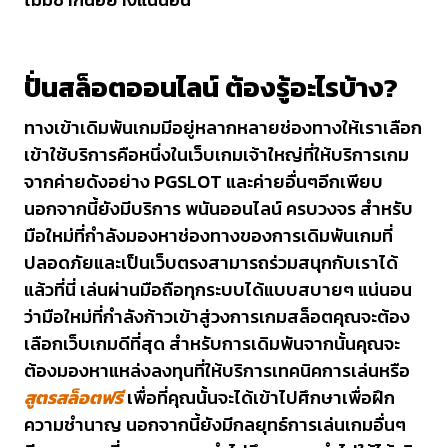
ปั่นสล็อตออนไลน์ ต้องรู้อะไรบ้าง
?
ทางเข้าเดิมพันเกมมีอยู่หลากหลายช่องทางให้เราเลือก
เข้าใช้บริการคือหนึ่งในเว็บเกมเจ้าใหญ่ที่ให้บริการเกม
จากค่ายดังอย่าง PGSLOT และค่ายอื่นๆอีกเพียบ
นอกจากนี้ยังมีบริการ พนันออนไลน์ ครบวงจร สำหรับ
มือใหม่ที่กำลังมองหาช่องทางของการเดิมพันเกมที่
ปลอดภัยและเป็นเว็บตรงสามารถร่วมสนุกกับเราได้
แล้วที่นี่ เล่นผ่านมือถือทุกระบบได้แบบสบายๆ แน่นอน
ว่ามือใหม่ที่กำลังก้าวเข้าสู่วงการเกมสล็อตคุณจะต้อง
เลือกเว็บเกมดีที่สุด สำหรับการเดิมพันจากนั้นคุณจะ
ต้องมองหาแหล่งลงทุนที่ให้บริการเทคนิคการเล่นหรือ
สูตรสล็อตฟรี
เพื่อที่คุณนั้นจะได้เข้าไปศึกษาเพื่อฝึก
ความชำนาญ นอกจากนี้ยังมีกลยุทธ์การเล่นเกมอื่นๆ