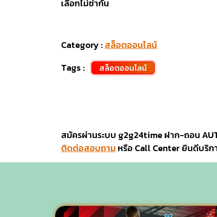
เลือกไม่ซ้ำกัน
Category :
สล็อตออนไลน์
Tags :
สล็อตออนไลน์
สมัครผ่านระบบ g2g24time ฝาก-ถอน AUTO
ติดต่อสอบถาม
หรือ Call Center ยินดีบริก