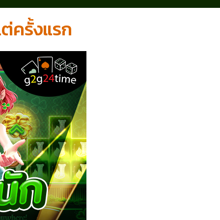
ต่ครั้งแรก