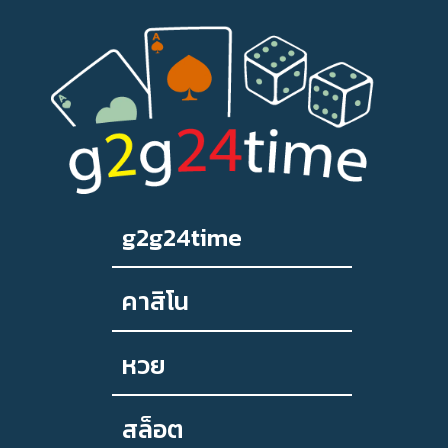
g2g24time
คาสิโน
หวย
สล็อต