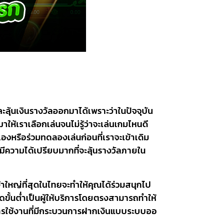
ลุ้นเงินรางวัลออกมาได้เพราะว่าในปัจจุบัน
ห้เราเลือกเล่นจนไม่รู้ว่าจะเล่นเกมไหนดี
เองหรือร่วมทดลองเล่นก่อนที่เราจะเข้าเดิม
มีความได้เปรียบมากที่จะลุ้นรางวัลภายใน
้าใหญ่ที่สุดในไทยจะทำให้คุณได้ร่วมสนุกไป
ัดขั้นต่ำเป็นผู้ให้บริการโดยตรงสามารถทำให้
การใช้งานที่มีกระบวนการฝากเงินแบบระบบออ