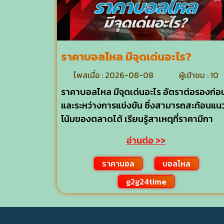
ราคาบอลไหล มีจุดเด่นอะไร?
โพสเมื่อ : 2026-08-08
ผู้เข้าชม : 10
ราคาบอลไหล มีจุดเด่นอะไร อัตราต่อรองก่อ
และระหว่างการแข่งขัน ซึ่งสามารถสะท้อนแน
โน้มของตลาดได้ เรียนรู้สาเหตุที่ราคามีกา
อ่านต่อ >>
ราคาบอล
บอลไหล
g2g24time