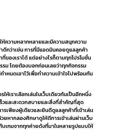
กมที่ให้ความหลากหลายและมีความสนุกความ
้าดีกว่าเช่น การที่มีแอดมินคอยดูแลลูกค้า
ที่ของเราได้ แต่อย่างไรก็ตามทุกโปรโมชั่น
ิจกรรม โดยต้องบอกก่อนเลยว่าทุกกิจกรรม
าได้กำหนดเอาไว้เพื่อทำความเข้าใจไปพร้อมกัน
รให้เราเลือกเล่นในเว็บเดียวกันเป็นอีกหนึ่ง
็วและสะดวกสบายและสิ่งที่สำคัญที่สุด
การเพียงผู้เดียวและยินดีดูแลลูกค้าที่เข้าเล่น
ด้วยหากลองศึกษาดูให้ดีการเข้าเล่นผ่านเว็บ
ับเกมจากทุกค่ายดังที่มาในหลายรูปแบบให้