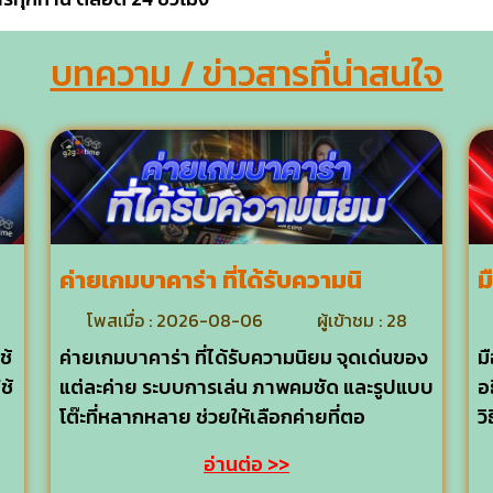
บทความ / ข่าวสารที่น่าสนใจ
ค่ายเกมบาคาร่า ที่ได้รับความนิ
ม
โพสเมื่อ : 2026-08-06
ผู้เข้าชม : 28
ช้
ค่ายเกมบาคาร่า ที่ได้รับความนิยม จุดเด่นของ
ม
ช้
แต่ละค่าย ระบบการเล่น ภาพคมชัด และรูปแบบ
อ
โต๊ะที่หลากหลาย ช่วยให้เลือกค่ายที่ตอ
ว
อ่านต่อ >>