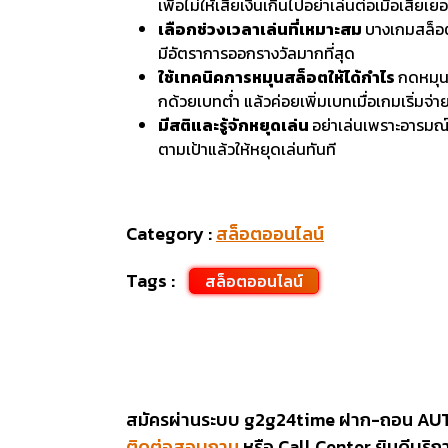
เพื่อไม่ให้เสียเงินเกินไปอย่าเล่นต่อเมื่อเสี
เลือกช่วงเวลาเล่นที่เหมาะสม
บางเกมสล็อต
มีอัตราการออกรางวัลมากที่สุด
ใช้เทคนิคการหมุนสล็อตให้ได้กำไร
กดหมุน 
กด้วยเบทต่ำ แล้วค่อยเพิ่มเบทเมื่อเกมเริ่มจ
มีสติและรู้จักหยุดเล่น
อย่าเล่นเพราะอารมณ์ 
ตามเป้าแล้วให้หยุดเล่นทันที
Category :
สล็อตออนไลน์
Tags :
สล็อตออนไลน์
สมัครผ่านระบบ g2g24time ฝาก-ถอน AUTO
ติดต่อสอบถาม
หรือ Call Center ยินดีบริก