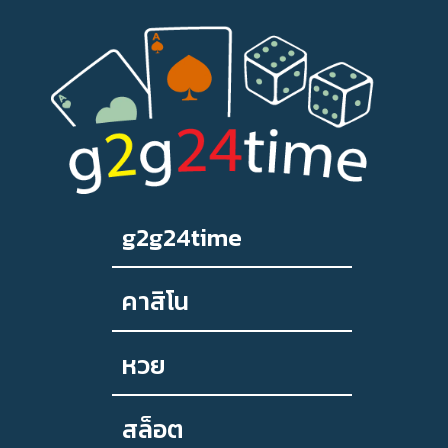
g2g24time
คาสิโน
หวย
สล็อต