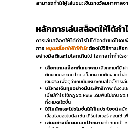
สามารถทำให้ผู้เล่นชนะเงินรางวัลมหาศาลจากก
หลักการเล่นสล็อตให้ได้กำ
การเล่นสล็อตให้ได้กำไรไม่ได้อาศัยแค่โชคเ
การ
หมุนสล็อตให้ได้กำไร
ต้องใช้วิธีการเลือก
อย่างมีสติและไม่โลภเกินไป โอกาสทำกำไรจ
เลือกเกมสล็อตที่เหมาะสม
เลือกเกมที่มี ค
ผันผวนของเกม โดยสล็อตความผันผวนต่ำจ่ายร
เงินจริง เพื่อดูว่าเกมนั้นเหมาะกับสไตล์การเล
บริหารเงินทุนอย่างมีประสิทธิภาพ
ตั้งงบปร
เมื่อมีกำไร ใช้กฎ 5% Rule เดิมพันไม่เกิน 5
ทั้งหมดเร็วขึ้น
ใช้โบนัสและโปรโมชั่นให้เป็นประโยชน์
สมัค
เงื่อนไขของโบนัส เช่น เทิร์นโอเวอร์ ก่อนใช้ เ
เล่นอย่างมีแผนและเป้าหมาย
กำหนดเป้าหม