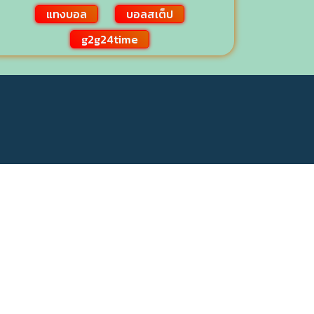
แทงบอล
บอลสเต็ป
g2g24time