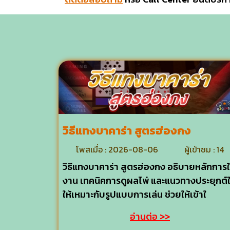
วิธีแทงบาคาร่า สูตรฮ่องกง
โพสเมื่อ : 2026-08-06
ผู้เข้าชม : 14
วิธีแทงบาคาร่า สูตรฮ่องกง อธิบายหลักการใ
งาน เทคนิคการดูผลไพ่ และแนวทางประยุกต์ใ
ให้เหมาะกับรูปแบบการเล่น ช่วยให้เข้าใ
อ่านต่อ >>