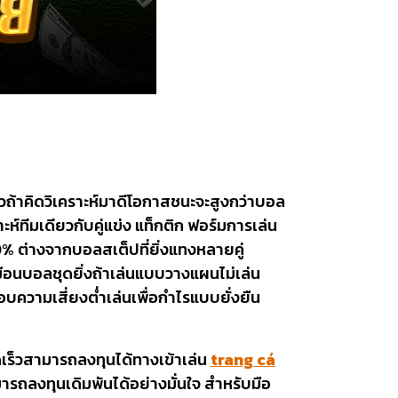
ียวถ้าคิดวิเคราะห์มาดีโอกาสชนะจะสูงกว่าบอล
ะห์ทีมเดียวกับคู่แข่ง แท็กติก ฟอร์มการเล่น
-70% ต่างจากบอลสเต็ปที่ยิ่งแทงหลายคู่
เหมือนบอลชุดยิ่งถ้าเล่นแบบวางแผนไม่เล่น
อบความเสี่ยงต่ำเล่นเพื่อกำไรแบบยั่งยืน
เร็วสามารถลงทุนได้ทางเข้าเล่น
trang cá
รถลงทุนเดิมพันได้อย่างมั่นใจ สำหรับมือ