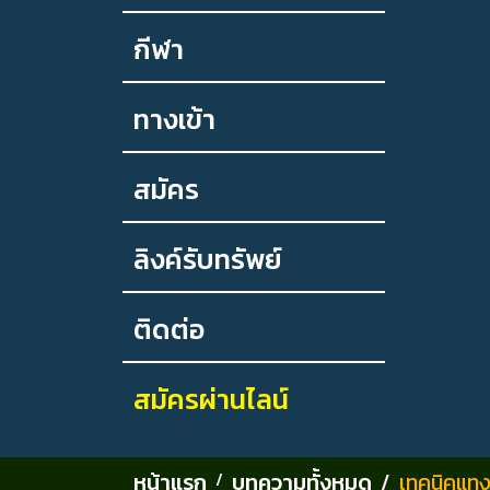
กีฬา
ทางเข้า
สมัคร
ลิงค์รับทรัพย์
ติดต่อ
สมัครผ่านไลน์
หน้าแรก
บทความทั้งหมด
เทคนิคแทง