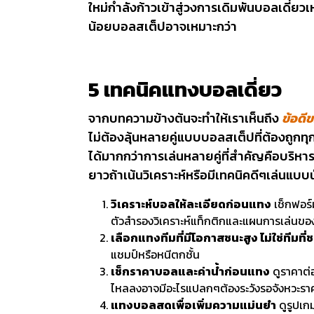
ใหม่กำลังก้าวเข้าสู่วงการเดิมพันบอลเดี่ย
น้อยบอลสเต็ปอาจเหมาะกว่า
5 เทคนิคแทงบอลเดี่ยว
จากบทความข้างต้นจะทำให้เราเห็นถึง
ข้อดี
ไม่ต้องลุ้นหลายคู่แบบบอลสเต็ปที่ต้องถูกทุกคู
ได้มากกว่าการเล่นหลายคู่ที่สำคัญคือบริหารเ
ยาวถ้าเน้นวิเคราะห์หรือมีเทคนิคดีๆเล่นแบ
วิเคราะห์บอลให้ละเอียดก่อนแทง
เช็กฟอร์
ตัวสำรองวิเคราะห์แท็กติกและแผนการเล่นขอ
เลือกแทงทีมที่มีโอกาสชนะสูง ไม่ใช่ทีมที่
แชมป์หรือหนีตกชั้น
เช็กราคาบอลและค่าน้ำก่อนแทง
ดูราคาต่อ
ไหลลงอาจมีอะไรแปลกๆต้องระวังรอจังหวะราค
แทงบอลสดเพื่อเพิ่มความแม่นยำ
ดูรูปเก