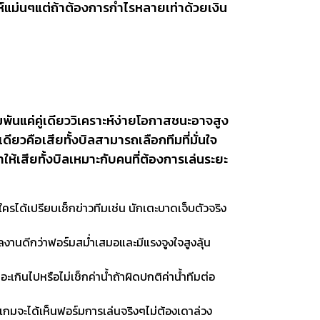
ะห์แม่นๆแต่ถ้าต้องการกำไรหลายเท่าด้วยเงิน
มพันแค่คู่เดียววิเคราะห์ง่ายโอกาสชนะอาจสูง
่เดียวคือเสียทั้งบิลสามารถเลือกทีมที่มั่นใจ
ำให้เสียทั้งบิลเหมาะกับคนที่ต้องการเล่นระยะ
ครได้เปรียบเช็กข่าวทีมเช่น นักเตะบาดเจ็บตัวจริง
ลงานดีกว่าฟอร์มสม่ำเสมอและมีแรงจูงใจสูงลุ้น
เกินไปหรือไม่เช็กค่าน้ำถ้าผิดปกติค่าน้ำทีมต่อ
งเกมจะได้เห็นฟอร์มการเล่นจริงๆไม่ต้องเดาล่วง