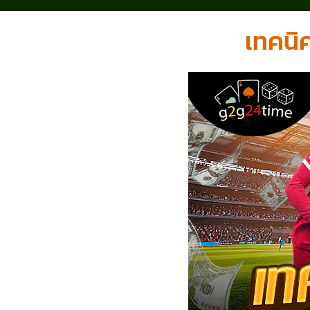
เทคนิ