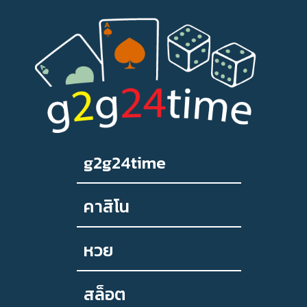
g2g24time
คาสิโน
หวย
สล็อต