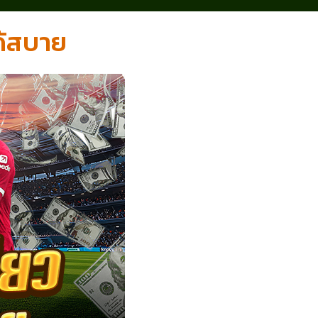
ด้สบาย