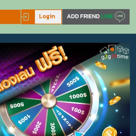
Login
ADD FRIEND
LINE