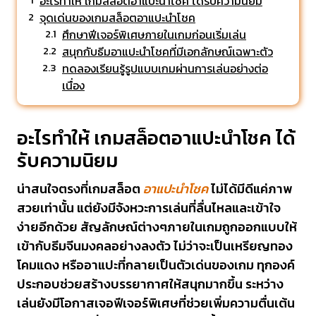
อะไรทำให้ เกมสล็อตอาแปะนำโชค ได้รับความนิยม
จุดเด่นของเกมสล็อตอาแปะนำโชค
ศึกษาฟีเจอร์พิเศษภายในเกมก่อนเริ่มเล่น
สนุกกับธีมอาแปะนำโชคที่มีเอกลักษณ์เฉพาะตัว
ทดลองเรียนรู้รูปแบบเกมผ่านการเล่นอย่างต่อ
เนื่อง
อะไรทำให้ เกมสล็อตอาแปะนำโชค ได้
รับความนิยม
น่าสนใจตรงที่เกมสล็อต
อาแปะนำโชค
ไม่ได้มีดีแค่ภาพ
สวยเท่านั้น แต่ยังมีจังหวะการเล่นที่ลื่นไหลและเข้าใจ
ง่ายอีกด้วย สัญลักษณ์ต่างๆภายในเกมถูกออกแบบให้
เข้ากับธีมจีนมงคลอย่างลงตัว ไม่ว่าจะเป็นเหรียญทอง
โคมแดง หรืออาแปะที่กลายเป็นตัวเด่นของเกม ทุกองค์
ประกอบช่วยสร้างบรรยากาศให้สนุกมากขึ้น ระหว่าง
เล่นยังมีโอกาสเจอฟีเจอร์พิเศษที่ช่วยเพิ่มความตื่นเต้น