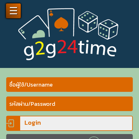
☰
Login