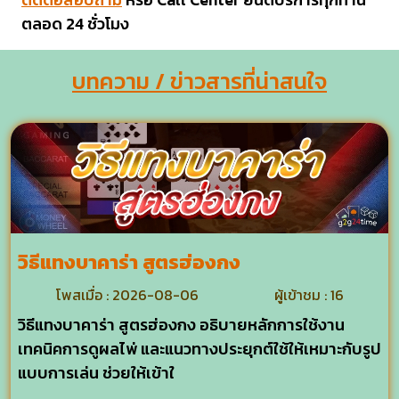
ตลอด 24 ชั่วโมง
บทความ / ข่าวสารที่น่าสนใจ
วิธีแทงบาคาร่า สูตรฮ่องกง
โพสเมื่อ : 2026-08-06
ผู้เข้าชม : 16
วิธีแทงบาคาร่า สูตรฮ่องกง อธิบายหลักการใช้งาน
เทคนิคการดูผลไพ่ และแนวทางประยุกต์ใช้ให้เหมาะกับรูป
แบบการเล่น ช่วยให้เข้าใ