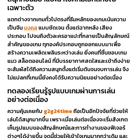
เฉพาะตัว
แตกต่างจากเกมทั่วไปตรงที่ธีมหลักของเกมเน้นความ
เป็นจีน
มงคล
แบบชัดเจน ตั้งแต่ฉากหลัง เสียง
ประกอบ ไปจนถึงตัวละครอาแปะที่กลายเป็นสัญลักษณ์
สำคัญของเกม ทุกองค์ประกอบถูกออกแบบมาเพื่อ
สร้างความเพลิดเพลินระหว่างเล่น ยิ่งคนที่ชื่นชอบเกม
แนว สล็อตออนไลน์ ที่มีบรรยากาศสดใสและเข้าถึงง่าย
จะสัมผัสได้ถึงความสนุกตั้งแต่เริ่มต้นจนจบการเล่น จึง
ไม่แปลกที่เกมนี้ยังคงได้รับความนิยมอย่างต่อเนื่อง
ทดลองเรียนรู้รูปแบบเกมผ่านการเล่น
อย่างต่อเนื่อง
ความคุ้นเคยกับ
g2g24time
ถือเป็นอีกปัจจัยที่ช่วยให้
เล่นได้สนุกมากขึ้น เพราะเมื่อเล่นต่อเนื่องจะเริ่มสังเกต
เห็นรูปแบบของสัญลักษณ์และการทำงานของฟีเจอร์
ต่างๆได้ง่ายขึ้น จุดนี้ช่วยให้เข้าใจเกมมากกว่าเดิม และ