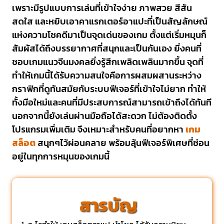
เพราะมีรูปแบบการเล่นที่เข้าใจง่าย ภาพสวย สีสัน
สดใส และหยิบเอาคาแรกเตอร์อาแปะที่เป็นสัญลักษณ์
แห่งความโชคดีมาเป็นจุดเด่นของเกม ตั้งแต่เริ่มหมุนก็
สัมผัสได้ถึงบรรยากาศที่สนุกและเป็นกันเอง ยิ่งคนที่
ชอบเกมแนวจีนมงคลยิ่งรู้สึกเพลิดเพลินมากขึ้น จุดที่
ทำให้เกมนี้ได้รับความสนใจคือการผสมผสานระหว่าง
กราฟิกที่ดูทันสมัยกับระบบฟีเจอร์ที่เข้าใจไม่ยาก ทำให้
ทั้งมือใหม่และคนที่มีประสบการณ์สามารถเข้าถึงได้ทันที
นอกจากนี้ยังเล่นผ่านมือถือได้สะดวก ไม่ต้องติดตั้ง
โปรแกรมเพิ่มเติม จึงเหมาะสำหรับคนที่อยากหา
เกม
สล็อต
สนุกๆไว้ผ่อนคลาย พร้อมลุ้นฟีเจอร์พิเศษที่ซ่อน
อยู่ในทุกการหมุนของเกมนี้