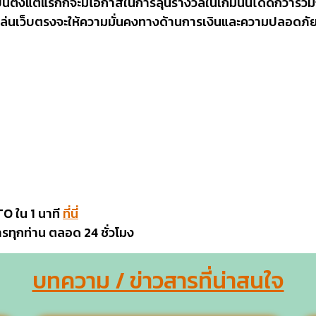
ตั้งแต่แรกก็จะมีโอกาสในการลุ้นรางวัลในเกมนั้นได้ดีกว่ารว
เล่นเว็บตรงจะให้ความมั่นคงทางด้านการเงินและความปลอดภัยใ
 ใน 1 นาที
ที่นี่
ารทุกท่าน ตลอด 24 ชั่วโมง
บทความ / ข่าวสารที่น่าสนใจ