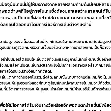
นปัจจุบันเกมนี้มีผู้ให้บริการจากหลากหลายค่ายดังมีเกมหลายแ
แจ๊คพอตต่างๆที่มีอยู่ภายในเกมซึ่งต้องบอกเลยว่าหลายคนได
งง่ายเพราะเป็นเกมที่ค่อนข้างใช้ดวงเยอะโดยระบบของเกมนี้จะเ
วัลก้อนโตออกมาโดยการใช้วิธีการเล่นต่างๆเหล่านี้
ึกษาข้อมูลของ สล็อตออนไลน์ หากใครสนใจเกมไหนพยายามค้นข้อมูลหรือ
ัจจุบันมีกระทู้รีวิวเกมหรือตามเว็บบอร์ดต่างๆหากเราเลือกเกมเป็นก็อาจจ
่าใช้ปุ่มออโต้สปินให้เล่นด้วยตัวเองและอยู่ภายในเกมให้นานขึ้นอย่างน
ั้งเกมสล็อตเริ่มต้นเล่นครั้งแรกจะยังไม่มีการแจกรางวัลอะไรมากมายนั
อกาสได้รับเงินรางวัลมากกว่าเดิม
ับผู้เล่นแตกต่างกันออกไปรวมถึงสัญลักษณ์พิเศษต่างๆแต่ละเกมก็จะไม่เ
่ายเงินคืนสูงรวมถึงลองศึกษาดูสัญลักษณ์พิเศษภายในเกมว่ามีตัวช่วยหล
ี่มีอัตราการจ่ายเงินคืนสูงแนะนำเลือกเกมที่มีค่าเปอร์เซ็นต์การจ่ายม
พื่อให้มีโอกาสได้รับเงินรางวัลหรือแจ๊คพอตแตกง่ายขึ้นมีเพียงไม่