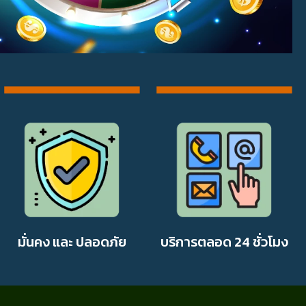
มั่นคง และ ปลอดภัย
บริการตลอด 24 ชั่วโมง