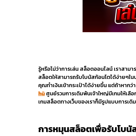
รู้หรือไม่ว่าการเล่น สล็อตออนไลน์ เราสามาร
สล็อตให้สามารถรับโบนัสก้อนโตได้ง่ายๆในบท
คุณทำเงินเข้ากระเป๋าได้ง่ายขึ้น แต่ถ้าหาก
hũ
ศูนย์รวมการเดิมพันเจ้าใหญ่มีเกมให้เลื
เกมสล็อตทางเว็บของเราก็มีรูปแบบการเด
การหมุนสล็อตเพื่อรับโบนั