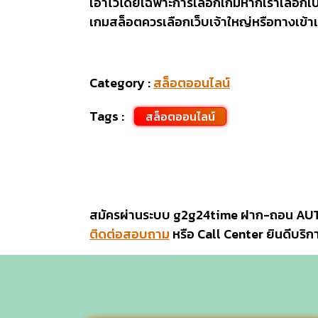
เอาไว้โดยเฉพาะการเลือกเกมหากเราเลือกเป็น
เกมสล็อตควรเลือกเว็บเจ้าใหญ่หรือทางเข้า
Category :
สล็อตออนไลน์
Tags :
สล็อตออนไลน์
สมัครผ่านระบบ g2g24time ฝาก-ถอน AUTO
ติดต่อสอบถาม
หรือ Call Center ยินดีบริก