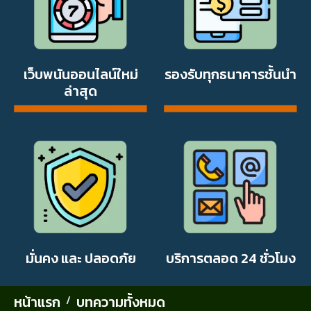
สมัคร
ลิงค์
รับ
เว็บพนันออนไลน์ใหม่
รองรับทุกธนาคารชั้นนำ
ทรัพย์
ล่าสุด
ติดต่อ
สมัคร
ผ่าน
ไลน์
มั่นคง และ ปลอดภัย
บริการตลอด 24 ชั่วโมง
หน้าแรก
บทความทั้งหมด