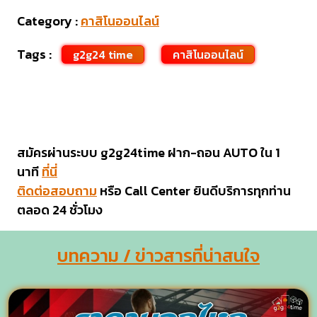
Category :
คาสิโนออนไลน์
Tags :
g2g24 time
คาสิโนออนไลน์
สมัครผ่านระบบ g2g24time ฝาก-ถอน AUTO ใน 1
นาที
ที่นี่
ติดต่อสอบถาม
หรือ Call Center ยินดีบริการทุกท่าน
ตลอด 24 ชั่วโมง
บทความ / ข่าวสารที่น่าสนใจ