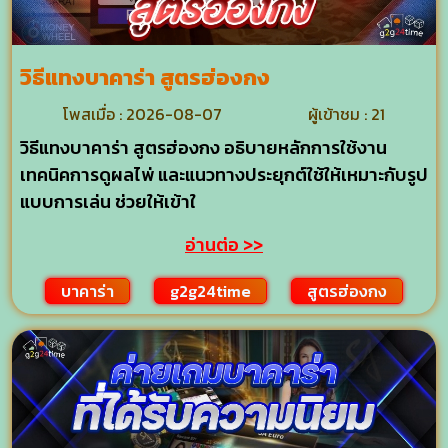
วิธีแทงบาคาร่า สูตรฮ่องกง
โพสเมื่อ : 2026-08-07
ผู้เข้าชม : 21
วิธีแทงบาคาร่า สูตรฮ่องกง อธิบายหลักการใช้งาน
เทคนิคการดูผลไพ่ และแนวทางประยุกต์ใช้ให้เหมาะกับรูป
แบบการเล่น ช่วยให้เข้าใ
อ่านต่อ >>
บาคาร่า
g2g24time
สูตรฮ่องกง