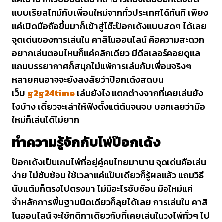
แบบเรียลไทม์กับเพื่อนใหม่จากทั่วประเทศได้ทันที เพียง
แค่เปิดมือถือขึ้นมาก็เข้าสู่โต๊ะป๊อกเด้งแบบสดๆ ได้เลย
จุดเด่นของการเล่นใน คาสิโนออนไลน์ คือความสะดวก
อยากเล่นตอนไหนก็แค่คลิกเดียว มีดีลเลอร์คอยดูแล
แถมบรรยากาศก็สนุกไม่แพ้การเล่นกับเพื่อนจริงๆ
หลายคนอาจจะยังสงสัยว่าป๊อกเด้งสดบน
เว็บ
g2g24time
เล่นยังไง แตกต่างจากที่เคยเล่นยัง
ไงบ้าง เดี๋ยวจะเล่าให้ฟังตั้งแต่ต้นจนจบ บอกเลยว่ามือ
ใหม่ก็เล่นได้ไม่ยาก
ทำความรู้จักกับไพ่ป๊อกเด้ง
ป๊อกเด้งเป็นเกมไพ่ที่อยู่คู่คนไทยมานาน จุดเด่นคือเล่น
ง่าย ไม่ซับซ้อน ใช้เวลาแค่แป๊บเดียวก็รู้ผลแล้ว แถมวิธี
นับแต้มก็ตรงไปตรงมา ไม่มีอะไรซับซ้อน มือใหม่แค่
จำหลักการพื้นฐานนิดเดียวก็ลุยได้เลย การเล่นใน คาสิ
โนออนไลน์ จะใช้กติกาเดียวกับที่เคยเล่นในวงไพ่ทั่วๆ ไป