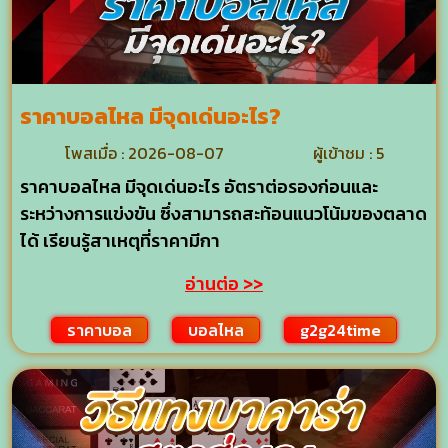
ราคาบอลไหล มีจุดเด่นอะไร?
โพสเมื่อ : 2026-08-07
ผู้เข้าชม : 5
ราคาบอลไหล มีจุดเด่นอะไร อัตราต่อรองก่อนและ
ระหว่างการแข่งขัน ซึ่งสามารถสะท้อนแนวโน้มของตลาด
ได้ เรียนรู้สาเหตุที่ราคามีกา
อ่านต่อ >>
ราคาบอล
บอลไหล
g2g24time