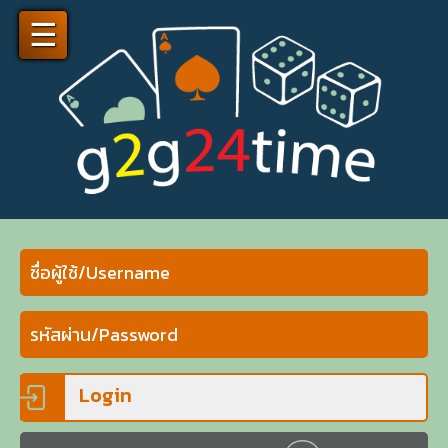
☰
Login