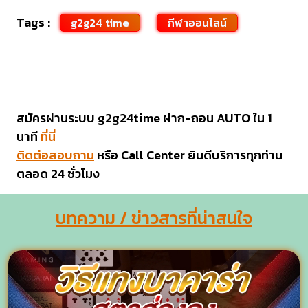
Tags :
g2g24 time
กีฬาออนไลน์
สมัครผ่านระบบ g2g24time ฝาก-ถอน AUTO ใน 1
นาที
ที่นี่
ติดต่อสอบถาม
หรือ Call Center ยินดีบริการทุกท่าน
ตลอด 24 ชั่วโมง
บทความ / ข่าวสารที่น่าสนใจ