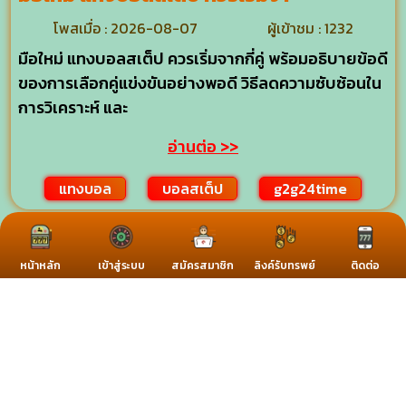
โพสเมื่อ : 2026-08-07
ผู้เข้าชม : 1232
มือใหม่ แทงบอลสเต็ป ควรเริ่มจากกี่คู่ พร้อมอธิบายข้อดี
ของการเลือกคู่แข่งขันอย่างพอดี วิธีลดความซับซ้อนใน
การวิเคราะห์ และ
อ่านต่อ >>
แทงบอล
บอลสเต็ป
g2g24time
หน้าหลัก
เข้าสู่ระบบ
สมัครสมาชิก
ลิงค์รับทรพย์
ติดต่อ