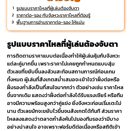
รูปแบบราคาไหลที่ผู้เล่นต้องจับตา
ราคาต่อ-รอง กับจังหวะราคาไหลที่ต้องรู้
พื้นฐานการอ่านราคาต่อ-รอง ให้แม่น
รูปแบบราคาไหลที่ผู้เล่นต้องจับตา
การติดตามราคาแบบต่อเนื่องทำให้ผู้เล่นคุ้นกับจังหวะ
แต่ละคู่มากขึ้น เพราะราคาไม่เคยถูกกำหนดแบบสุ่ม
ตัวเลขที่ขยับขึ้นลงล้วนสะท้อนสถานการณ์ก่อนเกม
ทั้งหมด ผู้เล่นที่สังเกตสม่ำเสมอจะเข้าใจว่าฝั่งต่อหรือ
ฝั่งรองกำลังเป็นที่สนใจมากกว่า ตัวอย่างเช่น ราคาไหล
ขึ้นจากเดิม แสดงว่าฝั่งต่อกำลังได้รับแรงเชียร์ หรือทีม
อาจมีความพร้อมสูงกว่าคู่แข่ง ยิ่งจังหวะก่อนเริ่มเตะไม่
นาน ตัวเลขมักจะขยับไวขึ้นจนสังเกตได้ทันที ส่วนราคา
ไหลลงแสดงว่าตลาดกำลังหันไปมองทีมรองว่ามีบาง
อย่างน่าสนใจ อาจเพราะฟอร์มดีต่อเนื่องหรือสถิติเข้า