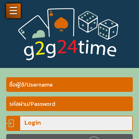
☰
Login