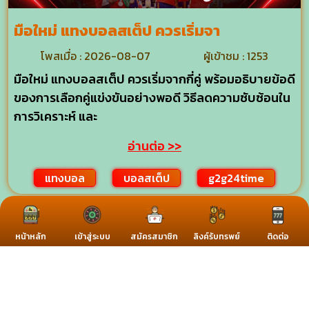
มือใหม่ แทงบอลสเต็ป ควรเริ่มจา
โพสเมื่อ : 2026-08-07
ผู้เข้าชม : 1253
มือใหม่ แทงบอลสเต็ป ควรเริ่มจากกี่คู่ พร้อมอธิบายข้อดี
ของการเลือกคู่แข่งขันอย่างพอดี วิธีลดความซับซ้อนใน
การวิเคราะห์ และ
อ่านต่อ >>
แทงบอล
บอลสเต็ป
g2g24time
หน้าหลัก
เข้าสู่ระบบ
สมัครสมาชิก
ลิงค์รับทรพย์
ติดต่อ