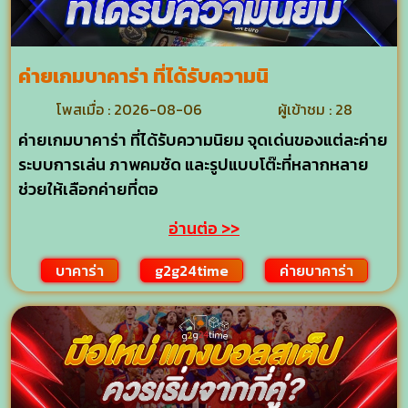
ค่ายเกมบาคาร่า ที่ได้รับความนิ
โพสเมื่อ : 2026-08-06
ผู้เข้าชม : 28
ค่ายเกมบาคาร่า ที่ได้รับความนิยม จุดเด่นของแต่ละค่าย
ระบบการเล่น ภาพคมชัด และรูปแบบโต๊ะที่หลากหลาย
ช่วยให้เลือกค่ายที่ตอ
อ่านต่อ >>
บาคาร่า
g2g24time
ค่ายบาคาร่า