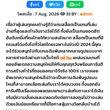
แชร์
ทวีต
แชร์
โพสเมื่อ : 7 Aug. 2026
33
BY :
admin
เชื่อว่าผู้เล่นทุกคนต่างรู้ดีว่าเกมสล็อตเป็นเกมที่เล่น
ง่ายที่สุดและทำเงินรางวัลได้ดี ทั้งยังเป็นเกมยอดฮิต
อันดับหนึ่งที่คนไทยให้ความสนใจมาก สล็อตเป็นเกมที่มี
กระแสโด่งดังไปทั่วโลกโดยเฉพาะในช่วงปี 2024 นี้คุณ
จะได้ร่วมสนุกไปกับเกมเดิมพันหลากหลายรูปแบบจาก
หลายค่ายดังผ่านทางเว็บไซต์
nổ hu
แหล่งรวมเกมที่
คอยอัพเดทความสนุกใหม่ให้กับคุณทุกวันพร้อมการันตี
การสร้างกำไรที่ถอนออกมาได้จริง 100% เราจะคอย
อัพเดทความสนุกใหม่ไม่ว่าจะเป็นการเดิมพันรูปแบบ
ไหนก็สามารถเลือกเล่นกับเราได้ครบวงจร ทั้งนอกยัง
การันตีในเรื่องของผลตอบแทนวาเล่นกับทางเราได้เงิน
จริงมีความมั่นคงและปลอดภัยต่อการลงทุนไม่ว่าจะเล่น
ด้วยเงินน้อยหรือมากก็มีโอกาสลุ้นรางวัลกลับบ้านได้