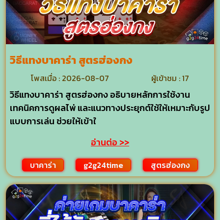
วิธีแทงบาคาร่า สูตรฮ่องกง
โพสเมื่อ : 2026-08-07
ผู้เข้าชม : 17
วิธีแทงบาคาร่า สูตรฮ่องกง อธิบายหลักการใช้งาน
เทคนิคการดูผลไพ่ และแนวทางประยุกต์ใช้ให้เหมาะกับรูป
แบบการเล่น ช่วยให้เข้าใ
อ่านต่อ >>
บาคาร่า
g2g24time
สูตรฮ่องกง