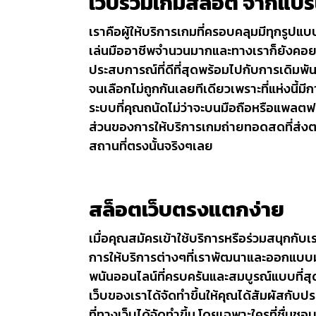
เว็บรวมเกมสล็อต จากแบรน
เราคือผู้ให้บริการเกมที่ครอบคลุมมีทุกรูปแ
เล่นมืออาชีพจำนวนมากและทางเราก็ยังคอยมี
ประสบการณ์ที่ดีที่สุดพร้อมไปกับการเดิม
จนเลือกไม่ถูกกันเลยทีเดียวเพราะที่แห่งนี
ระบบที่คุณถนัดไม่ว่าจะบนมือถือหรือแพลตฟ
ส่วนของการให้บริการเกมถ่ายทอดสดที่ส่งตร
สถานที่ตรงนั้นจริงๆเลย
สล็อตเว็บตรงแตกง่าย
เมื่อคุณสมัครเข้าใช้บริการหรือร่วมสนุกกับ
การให้บริการต่างๆที่เราพัฒนาและออกแบบ
พนันออนไลน์ที่ครบครันและสมบูรณ์แบบที่สุด ทั
เว็บของเราได้จัดทำขึ้นให้คุณได้สัมผัสกั
ที่ทางเว็บได้จัดทำขึ้น โดยเฉพาะใครที่ช