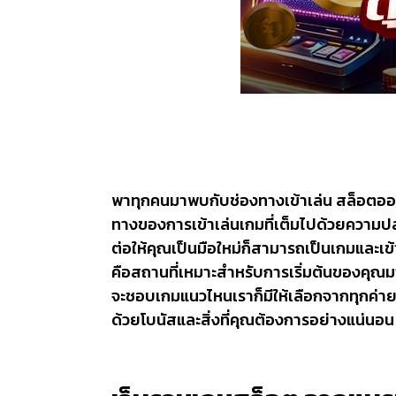
พาทุกคนมาพบกับช่องทางเข้าเล่น สล็อตออนไ
ทางของการเข้าเล่นเกมที่เต็มไปด้วยควา
ต่อให้คุณเป็นมือใหม่ก็สามารถเป็นเกมและเข้
คือสถานที่เหมาะสำหรับการเริ่มต้นของคุณมา
จะชอบเกมแนวไหนเราก็มีให้เลือกจากทุกค่ายด
ด้วยโบนัสและสิ่งที่คุณต้องการอย่างแน่นอน