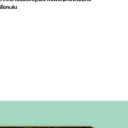
ลือกเล่น