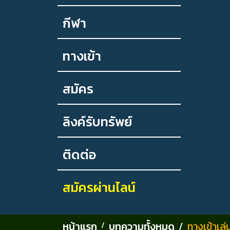
กีฬา
ทางเข้า
สมัคร
ลิงค์รับทรัพย์
ติดต่อ
สมัครผ่านไลน์
หน้าแรก
บทความทั้งหมด
ทางเข้าเล