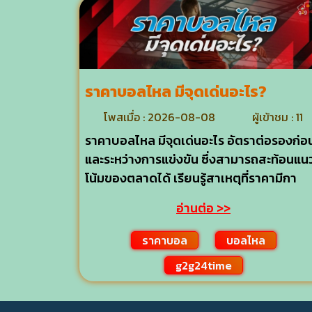
ราคาบอลไหล มีจุดเด่นอะไร?
โพสเมื่อ : 2026-08-08
ผู้เข้าชม : 11
ราคาบอลไหล มีจุดเด่นอะไร อัตราต่อรองก่อ
และระหว่างการแข่งขัน ซึ่งสามารถสะท้อนแน
โน้มของตลาดได้ เรียนรู้สาเหตุที่ราคามีกา
อ่านต่อ >>
ราคาบอล
บอลไหล
g2g24time