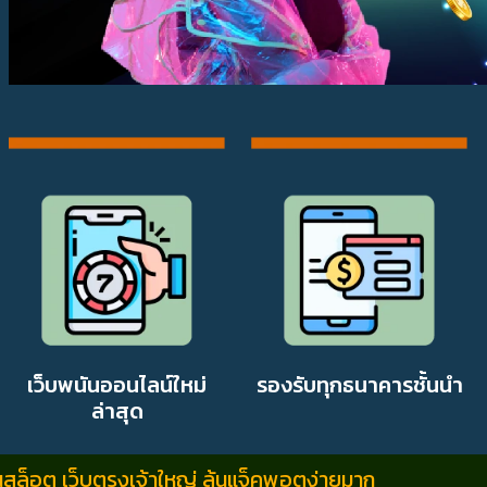
เว็บพนันออนไลน์ใหม่
รองรับทุกธนาคารชั้นนำ
ล่าสุด
่นสล็อต เว็บตรงเจ้าใหญ่ ลุ้นแจ็คพอตง่ายมาก