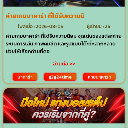
ค่ายเกมบาคาร่า ที่ได้รับความนิ
โพสเมื่อ : 2026-08-05
ผู้เข้าชม : 26
ค่ายเกมบาคาร่า ที่ได้รับความนิยม จุดเด่นของแต่ละค่าย
ระบบการเล่น ภาพคมชัด และรูปแบบโต๊ะที่หลากหลาย
ช่วยให้เลือกค่ายที่ตอ
อ่านต่อ >>
บาคาร่า
g2g24time
ค่ายบาคาร่า