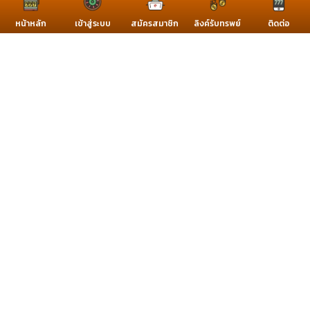
เคล็ดลับเล่น เกมบาคาร่าขั้นต่ำ
หน้าหลัก
เข้าสู่ระบบ
สมัครสมาชิก
ลิงค์รับทรพย์
ติดต่อ
โพสเมื่อ : 2026-08-07
ผู้เข้าชม : 60
เคล็ดลับเล่น เกมบาคาร่าขั้นต่ำ 1 บาท แนะนำวิธีบริหาร
ทุนสำหรับผู้เล่นงบน้อย การเลือกจังหวะเดิมพัน และการ
วางแผนเล่นอย่างมี
อ่านต่อ >>
See More