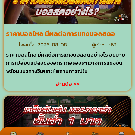
ราคาบอลไหล มีผลต่อการแทงบอลสดอ
โพสเมื่อ : 2026-08-08
ผู้เข้าชม : 62
ราคาบอลไหล มีผลต่อการแทงบอลสดอย่างไร อธิบาย
การเปลี่ยนแปลงของอัตราต่อรองระหว่างการแข่งขัน
พร้อมแนวทางวิเคราะห์สถานการณ์ใน
อ่านต่อ >>