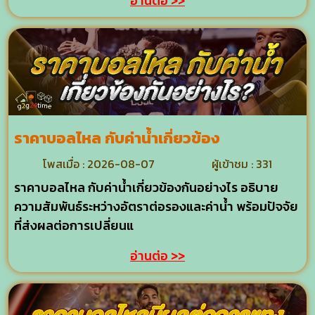
อ่านต่อ >>
ราคาบอลไหล กับค่าน้ำเกี่ยวข้อง
โพสเมื่อ : 2026-08-07
ผู้เข้าชม : 331
ราคาบอลไหล กับค่าน้ำเกี่ยวข้องกันอย่างไร อธิบาย
ความสัมพันธ์ระหว่างอัตราต่อรองและค่าน้ำ พร้อมปัจจัย
ที่ส่งผลต่อการเปลี่ยนแ
อ่านต่อ >>