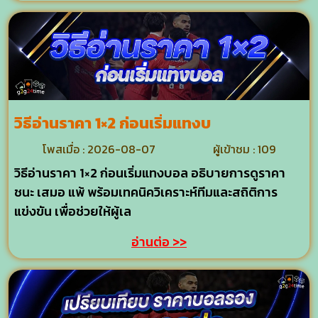
วิธีอ่านราคา 1×2 ก่อนเริ่มแทงบ
โพสเมื่อ : 2026-08-07
ผู้เข้าชม : 109
วิธีอ่านราคา 1×2 ก่อนเริ่มแทงบอล อธิบายการดูราคา
ชนะ เสมอ แพ้ พร้อมเทคนิควิเคราะห์ทีมและสถิติการ
แข่งขัน เพื่อช่วยให้ผู้เล
อ่านต่อ >>