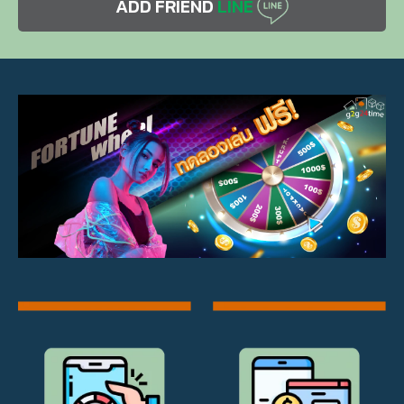
ADD FRIEND
LINE
ทาง
เข้า
สมัคร
ลิงค์
รับ
ทรัพย์
ติดต่อ
สมัคร
ผ่าน
ไลน์