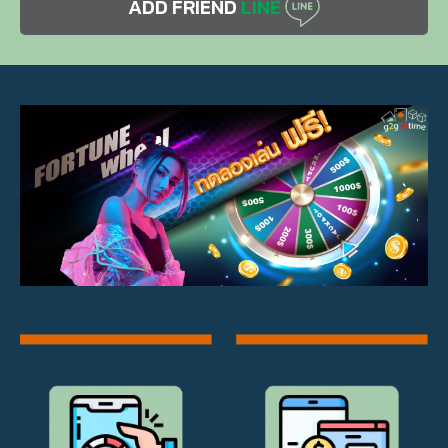
ADD FRIEND
LINE
ทาง
เข้า
สมัคร
ลิงค์
รับ
ทรัพย์
ติดต่อ
สมัคร
ผ่าน
ไลน์