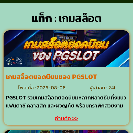
แท็ก
: เกมสล็อต
เกมสล็อตยอดนิยมของ PGSLOT
โพสเมื่อ : 2026-08-06
ผู้เข้าชม : 241
PGSLOT รวมเกมสล็อตยอดนิยมหลากหลายธีม ทั้งแนว
แฟนตาซี คลาสสิก และผจญภัย พร้อมกราฟิกสวยงาม
อ่านต่อ >>