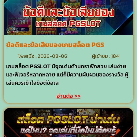
ข้อดีและข้อเสียของเกมสล็อต PGS
โพสเมื่อ : 2026-08-06
ผู้เข้าชม : 184
เกมสล็อต PGSLOT มีจุดเด่นด้านกราฟิกสวย เล่นง่าย
และฟีเจอร์หลากหลาย แต่ก็มีความผันผวนของรางวัล ผู้
เล่นควรเข้าใจข้อดีข้อเส
อ่านต่อ >>