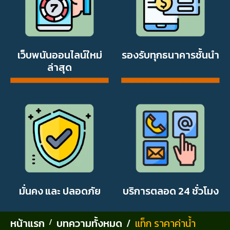
เว็บพนันออนไลน์ใหม่
รองรับทุกธนาคารชั้นนำ
ล่าสุด
มั่นคง และ ปลอดภัย
บริการตลอด 24 ชั่วโมง
หน้าแรก
บทความทั้งหมด
แท็ก ราคาค่าน้ำ