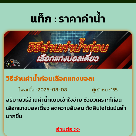
แท็ก
: ราคาค่าน้ำ
วิธีอ่านค่าน้ำก่อนเลือกแทงบอลเ
โพสเมื่อ : 2026-08-08
ผู้เข้าชม : 155
อธิบายวิธีอ่านค่าน้ำแบบเข้าใจง่าย ช่วยวิเคราะห์ก่อน
เลือกแทงบอลเดี่ยว ลดความสับสน ตัดสินใจได้แม่นยำ
มากขึ้น
อ่านต่อ >>